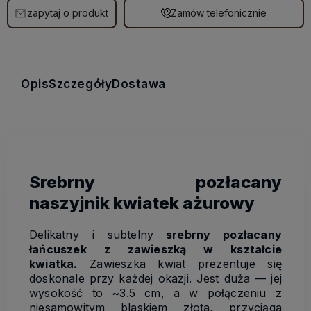
zapytaj o produkt
Zamów telefonicznie
Opis
Szczegóły
Dostawa
Srebrny pozłacany
naszyjnik kwiatek ażurowy
Delikatny i subtelny
srebrny pozłacany
łańcuszek z zawieszką w kształcie
kwiatka.
Zawieszka kwiat prezentuje się
doskonale przy każdej okazji. Jest duża — jej
wysokość to ~3.5 cm, a w połączeniu z
niesamowitym blaskiem złota, przyciąga