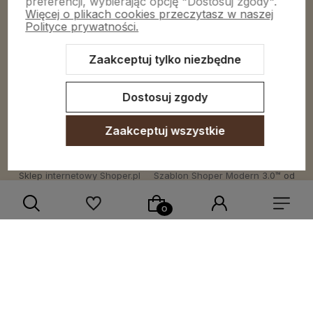
preferencji, wybierając opcję "Dostosuj zgody".
Więcej o plikach cookies przeczytasz w naszej
Obsługa klienta
Polityce prywatności.
Zaakceptuj tylko niezbędne
Moje konto
Dostosuj zgody
Zaakceptuj wszystkie
Sklep internetowy Shoper.pl
Szablon Shoper Modern 3.0™
od
GrowCommerce