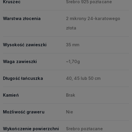
Kruszec
Srebro 925 pozłacane
Warstwa złocenia
2 mikrony 24-karatowego
złota
Wysokość zawieszki
35 mm
Waga zawieszki
~1,70g
Długość łańcuszka
40, 45 lub 50 cm
Kamień
Brak
Możliwość graweru
Nie
Wykończenie powierzchni
Srebro pozłacane