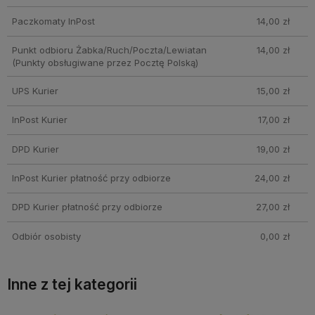
Paczkomaty InPost
14,00 zł
Punkt odbioru Żabka/Ruch/Poczta/Lewiatan
14,00 zł
(Punkty obsługiwane przez Pocztę Polską)
UPS Kurier
15,00 zł
InPost Kurier
17,00 zł
DPD Kurier
19,00 zł
InPost Kurier płatność przy odbiorze
24,00 zł
DPD Kurier płatność przy odbiorze
27,00 zł
Odbiór osobisty
0,00 zł
Inne z tej kategorii