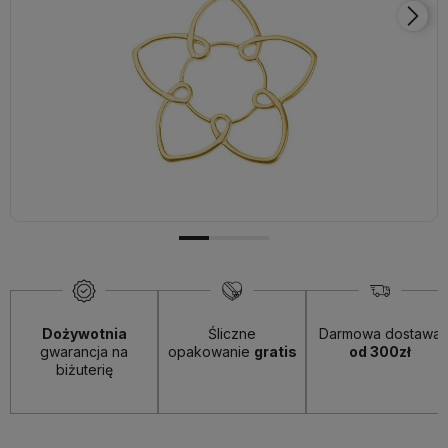
Dożywotnia
Śliczne
Darmowa dostawa
gwarancja na
opakowanie
gratis
od 300zł
biżuterię