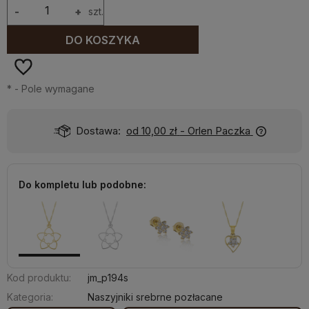
-
+
szt.
DO KOSZYKA
*
- Pole wymagane
Dostawa:
od 10,00 zł
- Orlen Paczka
Do kompletu lub podobne:
Kod produktu:
jm_p194s
Kategoria:
Naszyjniki srebrne pozłacane