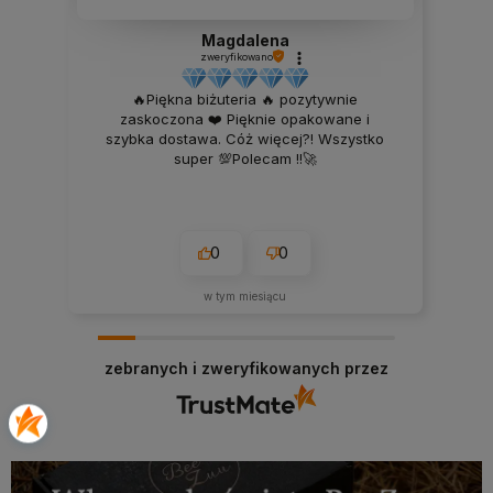
Magdalena
zweryfikowano
🔥Piękna biżuteria 🔥 pozytywnie
zaskoczona ❤️ Pięknie opakowane i
szybka dostawa. Cóż więcej?! Wszystko
super 💯Polecam !!🚀
0
0
w tym miesiącu
zebranych i zweryfikowanych przez