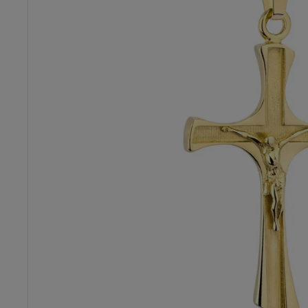
Dostawa:
Darmowa