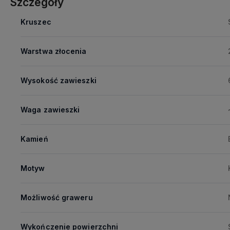
Szczegóły
Kruszec
Warstwa złocenia
Wysokość zawieszki
Waga zawieszki
Kamień
Motyw
Możliwość graweru
Wykończenie powierzchni