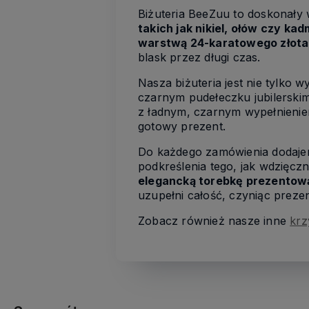
Biżuteria BeeZuu to doskonały
takich jak nikiel, ołów czy kad
warstwą 24-karatowego złota
blask przez długi czas.
Nasza biżuteria jest nie tylko 
czarnym pudełeczku jubilerski
z ładnym, czarnym wypełnienie
gotowy prezent.
Do każdego zamówienia dodaj
podkreślenia tego, jak wdzięcz
elegancką torebkę prezentow
uzupełni całość, czyniąc preze
Zobacz również nasze inne
krz