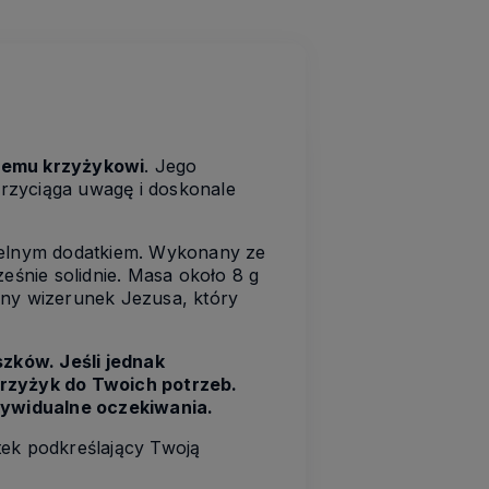
nemu krzyżykowi
. Jego
rzyciąga uwagę i doskonale
btelnym dodatkiem. Wykonany ze
ześnie solidnie. Masa około 8 g
lny wizerunek Jezusa, który
zków. Jeśli jednak
krzyżyk do Twoich potrzeb.
indywidualne oczekiwania.
tek podkreślający Twoją